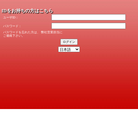
IDをお持ちの方はこちら
ユーザID：
パスワード：
パスワードを忘れた方は、 弊社営業担当に
ご連絡下さい。
ログイン